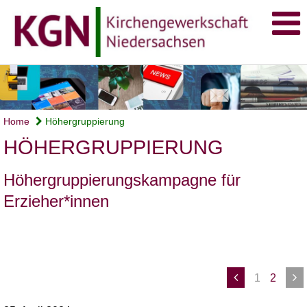
Home
Höhergruppierung
HÖHERGRUPPIERUNG
Höhergruppierungskampagne für
Erzieher*innen
1
2