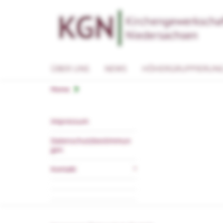
ÜBER UNS
NEWS
HÖHERGRUPPIERUN
Home
Impressum
Datenschutzbestimmun
gen
Kontakt