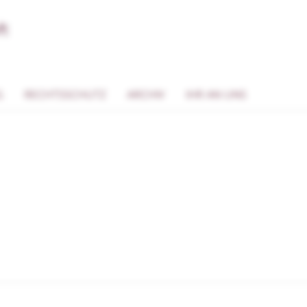
G
RECHTSSCHUTZ
ARCHIV
IHR AN UNS