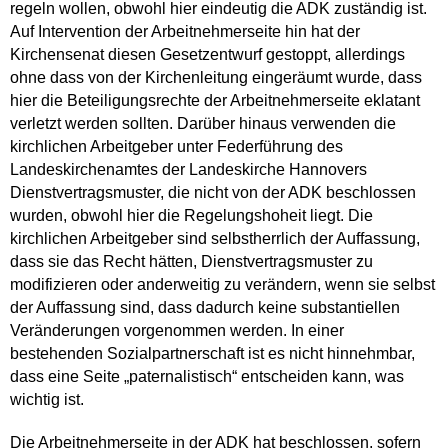
regeln wollen, obwohl hier eindeutig die ADK zuständig ist.
Auf Intervention der Arbeitnehmerseite hin hat der
Kirchensenat diesen Gesetzentwurf gestoppt, allerdings
ohne dass von der Kirchenleitung eingeräumt wurde, dass
hier die Beteiligungsrechte der Arbeitnehmerseite eklatant
verletzt werden sollten. Darüber hinaus verwenden die
kirchlichen Arbeitgeber unter Federführung des
Landeskirchenamtes der Landeskirche Hannovers
Dienstvertragsmuster, die nicht von der ADK beschlossen
wurden, obwohl hier die Regelungshoheit liegt. Die
kirchlichen Arbeitgeber sind selbstherrlich der Auffassung,
dass sie das Recht hätten, Dienstvertragsmuster zu
modifizieren oder anderweitig zu verändern, wenn sie selbst
der Auffassung sind, dass dadurch keine substantiellen
Veränderungen vorgenommen werden. In einer
bestehenden Sozialpartnerschaft ist es nicht hinnehmbar,
dass eine Seite „paternalistisch“ entscheiden kann, was
wichtig ist.
Die Arbeitnehmerseite in der ADK hat beschlossen, sofern