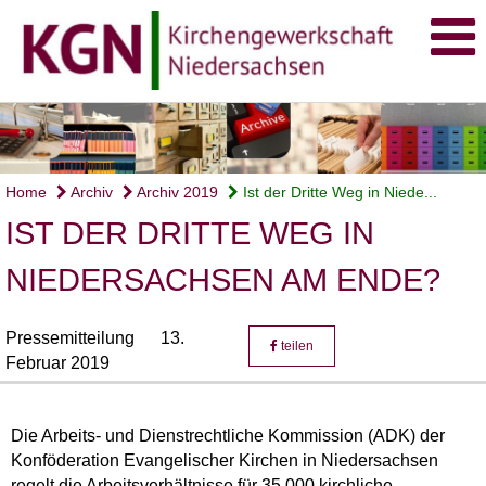
Home
Archiv
Archiv 2019
Ist der Dritte Weg in Niede...
IST DER DRITTE WEG IN
NIEDERSACHSEN AM ENDE?
Pressemitteilung
13.
teilen
Februar 2019
Die Arbeits- und Dienstrechtliche Kommission (ADK) der
Konföderation Evangelischer Kirchen in Niedersachsen
regelt die Arbeitsverhältnisse für 35.000 kirchliche