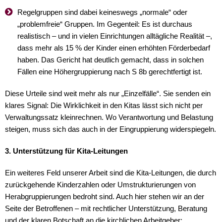
Regelgruppen sind dabei keineswegs „normale“ oder
„problemfreie“ Gruppen. Im Gegenteil: Es ist durchaus
realistisch – und in vielen Einrichtungen alltägliche Realität –,
dass mehr als 15 % der Kinder einen erhöhten Förderbedarf
haben. Das Gericht hat deutlich gemacht, dass in solchen
Fällen eine Höhergruppierung nach S 8b gerechtfertigt ist.
Diese Urteile sind weit mehr als nur „Einzelfälle“. Sie senden ein
klares Signal: Die Wirklichkeit in den Kitas lässt sich nicht per
Verwaltungssatz kleinrechnen. Wo Verantwortung und Belastung
steigen, muss sich das auch in der Eingruppierung widerspiegeln.
3. Unterstützung für Kita-Leitungen
Ein weiteres Feld unserer Arbeit sind die Kita-Leitungen, die durch
zurückgehende Kinderzahlen oder Umstrukturierungen von
Herabgruppierungen bedroht sind. Auch hier stehen wir an der
Seite der Betroffenen – mit rechtlicher Unterstützung, Beratung
und der klaren Botschaft an die kirchlichen Arbeitgeber: