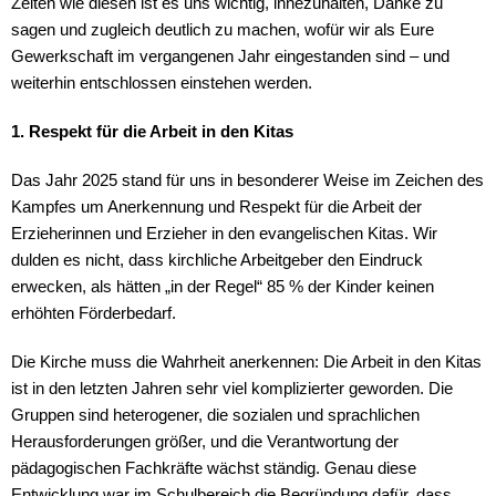
Zeiten wie diesen ist es uns wichtig, innezuhalten, Danke zu
sagen und zugleich deutlich zu machen, wofür wir als Eure
Gewerkschaft im vergangenen Jahr eingestanden sind – und
weiterhin entschlossen einstehen werden.
1. Respekt für die Arbeit in den Kitas
Das Jahr 2025 stand für uns in besonderer Weise im Zeichen des
Kampfes um Anerkennung und Respekt für die Arbeit der
Erzieherinnen und Erzieher in den evangelischen Kitas. Wir
dulden es nicht, dass kirchliche Arbeitgeber den Eindruck
erwecken, als hätten „in der Regel“ 85 % der Kinder keinen
erhöhten Förderbedarf.
Die Kirche muss die Wahrheit anerkennen: Die Arbeit in den Kitas
ist in den letzten Jahren sehr viel komplizierter geworden. Die
Gruppen sind heterogener, die sozialen und sprachlichen
Herausforderungen größer, und die Verantwortung der
pädagogischen Fachkräfte wächst ständig. Genau diese
Entwicklung war im Schulbereich die Begründung dafür, dass