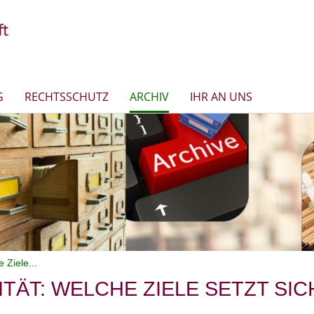
G
RECHTSSCHUTZ
ARCHIV
IHR AN UNS
 Ziele...
ITÄT: WELCHE ZIELE SETZT SI