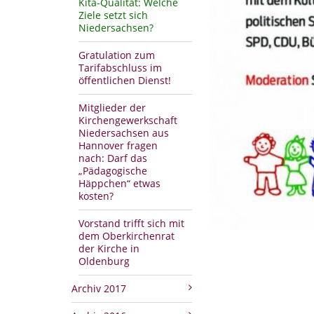
Kita-Qualität: Welche
Ziele setzt sich
Niedersachsen?
Gratulation zum
Tarifabschluss im
öffentlichen Dienst!
Mitglieder der
Kirchengewerkschaft
Niedersachsen aus
Hannover fragen
nach: Darf das
„Pädagogische
Häppchen“ etwas
kosten?
Vorstand trifft sich mit
dem Oberkirchenrat
der Kirche in
Oldenburg
Archiv 2017