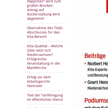
Häppchen“ wird zum
großen Brocken:
Antrag auf
Rückerstattung wird
abgelehnt!
Übernahme des TVöD-
Abschlusses für den
Kita-Bereich
Kita-Qualität – Welche
Ziele setzt sich
Niedersachsen?
Erfolgreiche
Veranstaltung in der
Marktkirche
Erfolg vor dem
Arbeitsgericht
Hannover
Text der Tarifeinigung
im öffentlichen Dienst