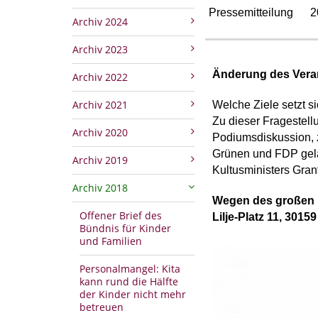
Pressemitteilung
2
Archiv 2024
Archiv 2023
Änderung des Vera
Archiv 2022
Archiv 2021
Welche Ziele setzt si
Zu dieser Fragestell
Archiv 2020
Podiumsdiskussion, 
Grünen und FDP gela
Archiv 2019
Kultusministers Gran
Archiv 2018
Wegen des großen I
Offener Brief des
Lilje-Platz 11, 3015
Bündnis für Kinder
und Familien
Personalmangel: Kita
kann rund die Hälfte
der Kinder nicht mehr
betreuen