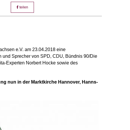
teilen
sachsen e.V. am 23.04.2018 eine
en und Sprecher von SPD, CDU, Bündnis 90/Die
ta-Experten Norbert Hocke sowie des
ung nun in der Marktkirche Hannover, Hanns-