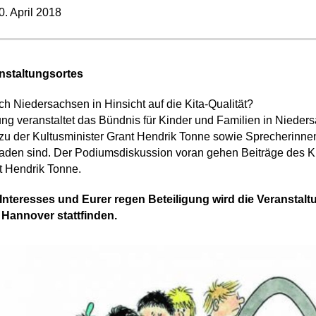
0. April 2018
nstaltungsortes
ch Niedersachsen in Hinsicht auf die Kita-Qualität?
ung veranstaltet das Bündnis für Kinder und Familien in Nieder
zu der Kultusminister Grant Hendrik Tonne sowie Sprecherinn
den sind. Der Podiumsdiskussion voran gehen Beiträge des Ki
t Hendrik Tonne.
nteresses und Eurer regen Beteiligung wird die Veranstalt
9 Hannover stattfinden.