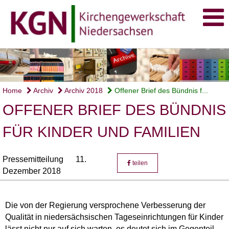
Home
Archiv
Archiv 2018
Offener Brief des Bündnis f...
OFFENER BRIEF DES BÜNDNIS
FÜR KINDER UND FAMILIEN
Pressemitteilung
11.
teilen
Dezember 2018
Die von der Regierung versprochene Verbesserung der
Qualität in niedersächsischen Tageseinrichtungen für Kinder
lässt nicht nur auf sich warten, es deutet sich im Gegenteil